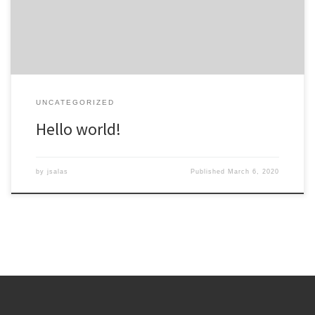
UNCATEGORIZED
Hello world!
by
jsalas
Published
March 6, 2020